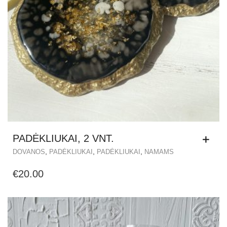
PADĖKLIUKAI, 2 VNT.
,
,
,
DOVANOS
PADĖKLIUKAI
PADĖKLIUKAI
NAMAMS
€
20.00