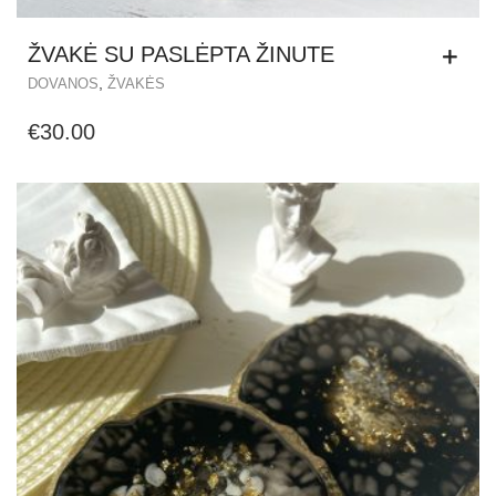
ŽVAKĖ SU PASLĖPTA ŽINUTE
,
DOVANOS
ŽVAKĖS
€
30.00