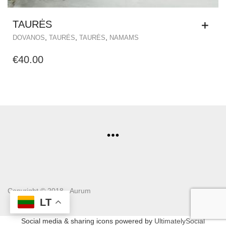
TAURĖS
,
,
,
DOVANOS
TAURĖS
TAURĖS
NAMAMS
€
40.00
Copyright © 2018 - Aurum
LT
Social media & sharing icons powered by
UltimatelySocial