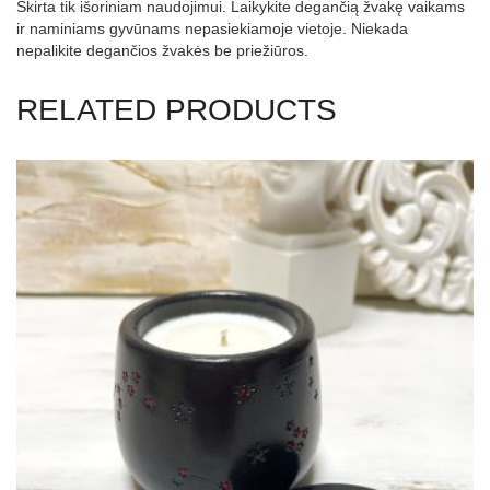
Skirta tik išoriniam naudojimui. Laikykite degančią žvakę vaikams
ir naminiams gyvūnams nepasiekiamoje vietoje. Niekada
nepalikite degančios žvakės be priežiūros.
RELATED PRODUCTS