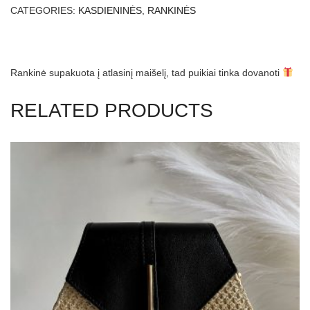
CATEGORIES:
KASDIENINĖS
,
RANKINĖS
Rankinė supakuota į atlasinį maišelį, tad puikiai tinka dovanoti
RELATED PRODUCTS