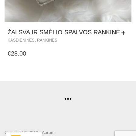
ŽALSVA IR SMĖLIO SPALVOS RANKINĖ
,
KASDIENINĖS
RANKINĖS
€
28.00
Copyright © 2018 - Aurum