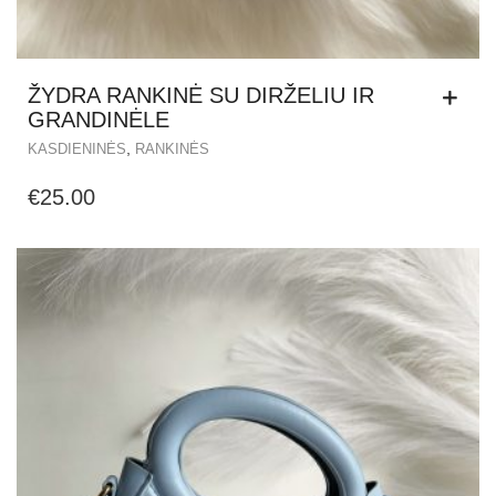
ŽYDRA RANKINĖ SU DIRŽELIU IR
GRANDINĖLE
,
KASDIENINĖS
RANKINĖS
€
25.00