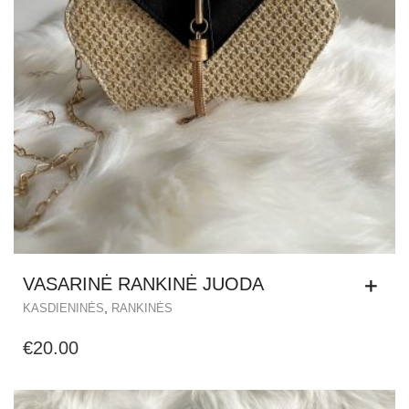
VASARINĖ RANKINĖ JUODA
,
KASDIENINĖS
RANKINĖS
€
20.00