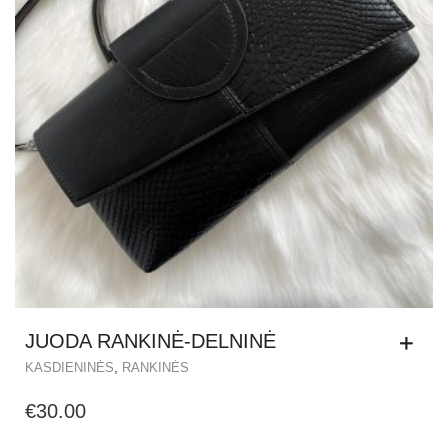
JUODA RANKINĖ-DELNINĖ
,
KASDIENINĖS
RANKINĖS
€
30.00