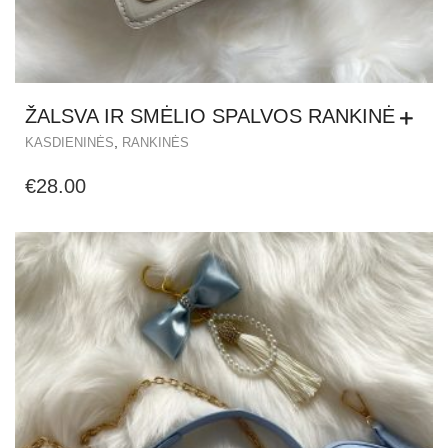
ŽALSVA IR SMĖLIO SPALVOS RANKINĖ
,
KASDIENINĖS
RANKINĖS
€
28.00