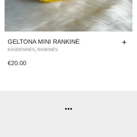
GELTONA MINI RANKINĖ
,
KASDIENINĖS
RANKINĖS
€
20.00