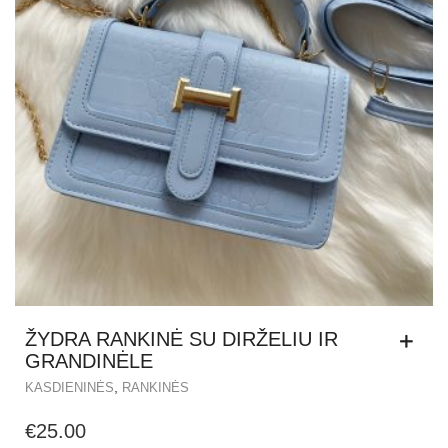
ŽYDRA RANKINĖ SU DIRŽELIU IR
GRANDINĖLE
,
KASDIENINĖS
RANKINĖS
€
25.00