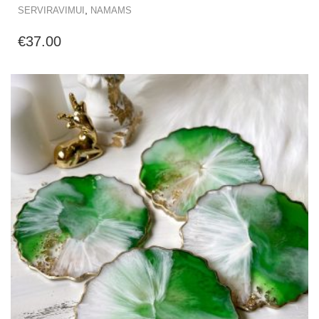
,
SERVIRAVIMUI
NAMAMS
€
37.00