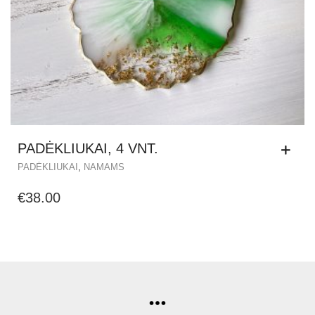
PADĖKLIUKAI, 4 VNT.
,
PADĖKLIUKAI
NAMAMS
€
38.00