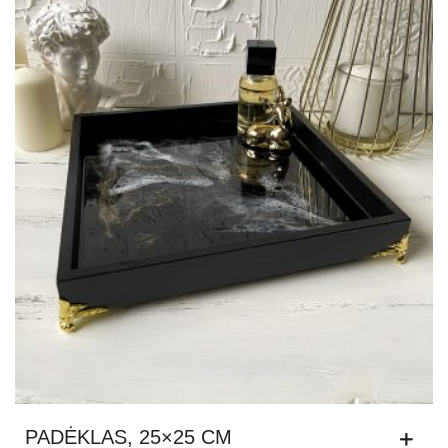
PADĖKLAS, 25×25 CM